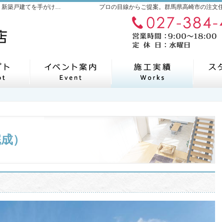
空間×工務店｜群馬県高崎市の新築・注文住宅・新築戸建てを手がける工務店
プロの目線からご提案。群馬県高崎市の注文
自然素材派のこだわり住宅
見て納得のイベント案内！
施工
完成）