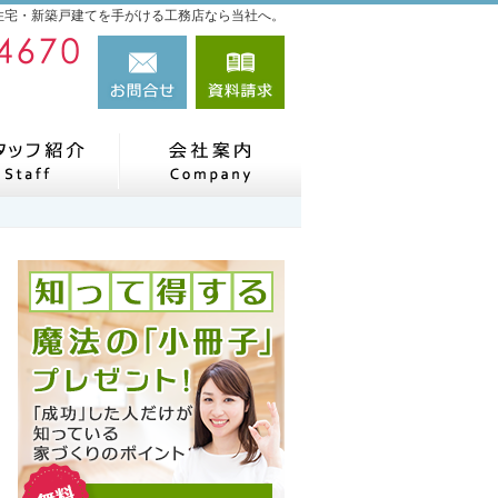
住宅・新築戸建てを手がける工務店なら当社へ。
027-384-4670
お問合せ
資料請求
営業時間9:00～18:00 定休日：水曜日
実績
住宅アドバイザーの紹介
会社案内