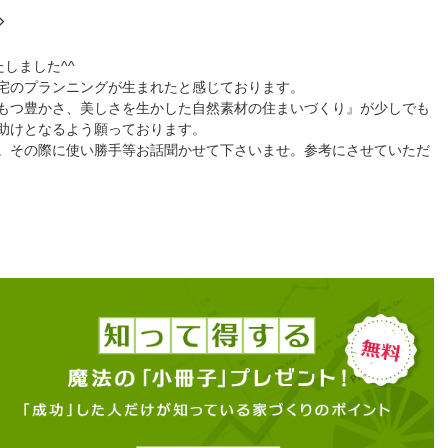
◇
しました^^
宅のプランニングが生まれたと感じております。
もつ豊かさ、美しさを生かした自然素材の住まいづくり』が少しでも
助けとなるよう願っております。
。その際に使い勝手等お話聞かせて下さいませ。参考にさせていただ