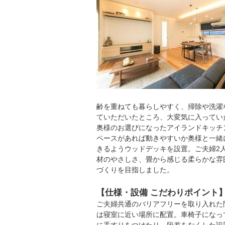
齢を重ねても暮らしやすく、掃除や洗濯
ていただいたところ、大変気に入ってい
奥様のお選びになったアイランドキッチ
ペースがあれば動きやすいか奥様と一緒
きるようウッドデッキを設置。ご夫婦2
材のやさしさ、畳から感じる柔らかな雰
づくりを目指しました。
【仕様・設備 こだわりポイント
ご夫婦共通のバリアフリーを取り入れた
は寝室に近い場所に配置。車椅子になっ