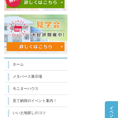
ホーム
メタバース展示場
モニターハウス
見て納得のイベント案内！
いい土地探しのコツ