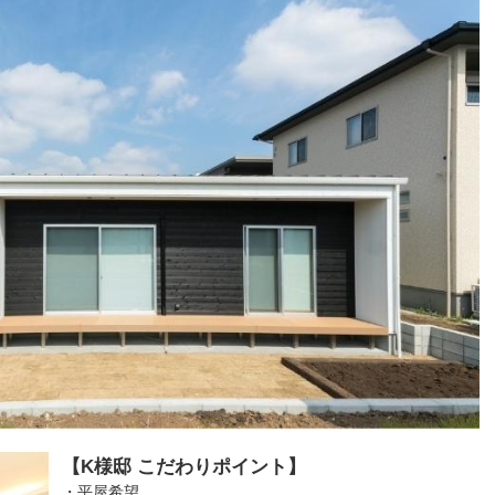
【K様邸 こだわりポイント】
・平屋希望