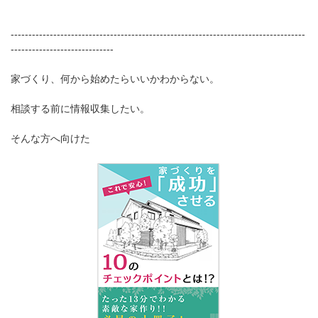
-----------------------------------------------------------------------------------
-----------------------------
家づくり、何から始めたらいいかわからない。
相談する前に情報収集したい。
そんな方へ向けた