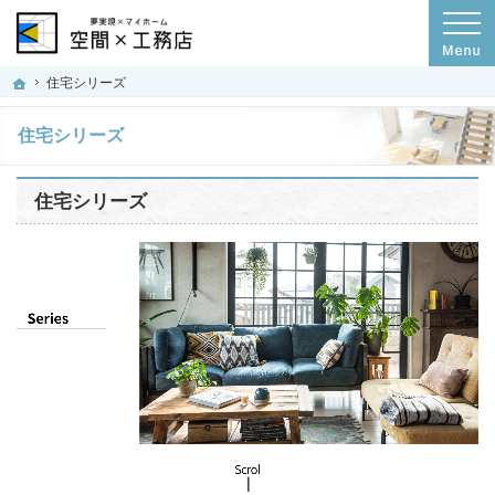
プロの目線からご提案。群馬県高崎市の注文住宅・新築戸建てを手がける工務店な
空間×工務店｜群馬県高崎市の新築・注文住宅・新築戸建てを手がける工務店
ホーム
住宅シリーズ
住宅シリーズ
住宅シリーズ