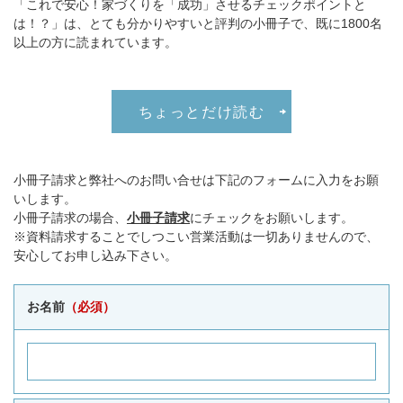
「これで安心！家づくりを「成功」させるチェックポイントと
は！？」は、とても分かりやすいと評判の小冊子で、既に1800名
以上の方に読まれています。
ちょっとだけ読む
小冊子請求と弊社へのお問い合せは下記のフォームに入力をお願
いします。
小冊子請求の場合、
小冊子請求
にチェックをお願いします。
※資料請求することでしつこい営業活動は一切ありませんので、
安心してお申し込み下さい。
お名前
（必須）