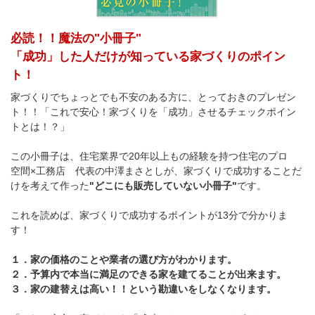
必読！！魔法の"小冊子"
「成功」した人だけが知っている家づくりのポイン
ト！
家づくりでちょっとでも不安のある方に、とっておきのプレゼン
ト！！「これで安心！家づくりを「成功」させるチェックポイン
トとは！？」
この小冊子は、住宅業界で20年以上もの経験を持つ住宅のプロ
空間×工務店 代表の中澤まさとしが、家づくりで成功することだ
けを考えて作った
"どこにも販売していない小冊子"
です。
これを読めば、家づくりで成功するポイントが13分で分かりま
す！
１．家の価格のことや業者の選び方がわかります。
２．予算内で本当に満足のできる家を建てることが出来ます。
３．家の建替えは高い！！という勘違いをしなくなります。