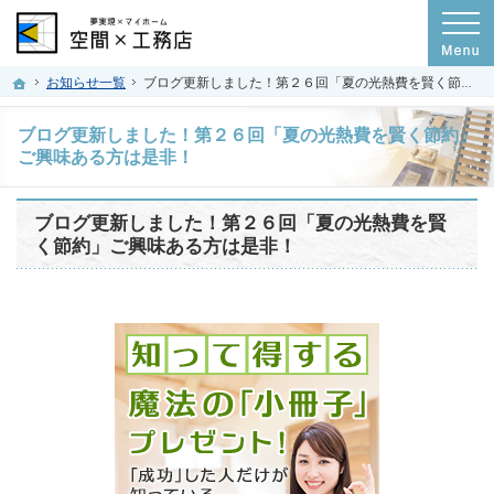
プロの目線からご提案。群馬県高崎市の注文住宅・新築戸建てを手がける工務店な
空間×工務店｜群馬県高崎市の新築・注文住宅・新築戸建てを手がける工務店
ホーム
お知らせ一覧
ブログ更新しました！第２６回「夏の光熱費を賢く節約」ご興味ある方は是非！
ブログ更新しました！第２６回「夏の光熱費を賢く節約」
ご興味ある方は是非！
ブログ更新しました！第２６回「夏の光熱費を賢
く節約」ご興味ある方は是非！