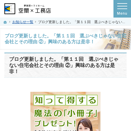
プロの目線からご提案。群馬県高崎市の注文住宅・新築戸建てを手がける工務店な
空間×工務店｜群馬県高崎市の新築・注文住宅・新築戸建てを手がける工務店
ホーム
お知らせ一覧
ブログ更新しました。「第１１回 選ぶべきじゃない住宅会社とその理由 ②」興味のある方は是非！
ブログ更新しました。「第１１回 選ぶべきじゃない住宅
会社とその理由 ②」興味のある方は是非！
ブログ更新しました。「第１１回 選ぶべきじゃ
ない住宅会社とその理由 ②」興味のある方は是
非！