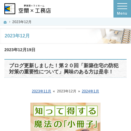
プロの目線からご提案。群馬県高崎市の注文住宅・新築戸建てを手がける工務店な
空間×工務店｜群馬県高崎市の新築・注文住宅・新築戸建てを手がける工務店
ホーム
2023年12月
2023年12月
2023年12月19日
ブログ更新しました！第２０回「新築住宅の防犯
対策の重要性について」興味のある方は是非！
2023年11月
«
2023年12月
»
2024年1月