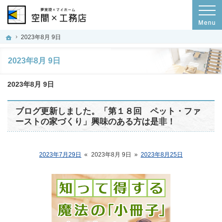
プロの目線からご提案。群馬県高崎市の注文住宅・新築戸建てを手がける工務店な
空間×工務店｜群馬県高崎市の新築・注文住宅・新築戸建てを手がける工務店
ホーム
2023年8月 9日
2023年8月 9日
2023年8月 9日
ブログ更新しました。「第１８回 ペット・ファ
ーストの家づくり」興味のある方は是非！
2023年7月29日
«
2023年8月 9日
»
2023年8月25日